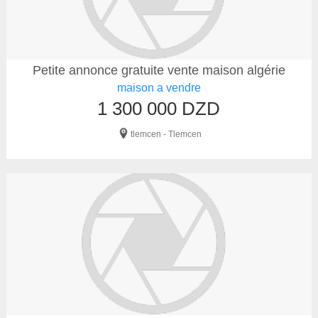
Petite annonce gratuite vente maison algérie
maison a vendre
1 300 000 DZD
tlemcen - Tlemcen