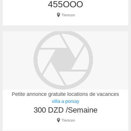
455OOO
Tlemcen
Petite annonce gratuite locations de vacances
villa a porsay
300 DZD /Semaine
Tlemcen