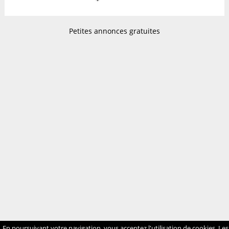
Petites annonces gratuites
En poursuivant votre navigation, vous acceptez l'utilisation de cookies. Les