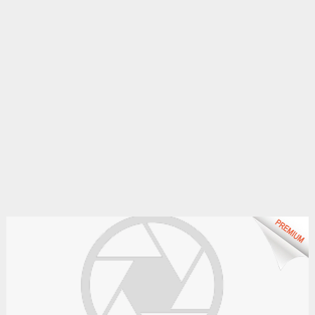
gratuite en algérie.
Le bon coin algérie
Des annonces et de bonnes affaires d'occasion. Insérez
gratuitement une annonce gratuite pour la algérie. Achetez ou
vendez votre voiture d'occasion, moto, équipements enfants ou
maison sur le petit bazar algérie.
Le bon coin constantine