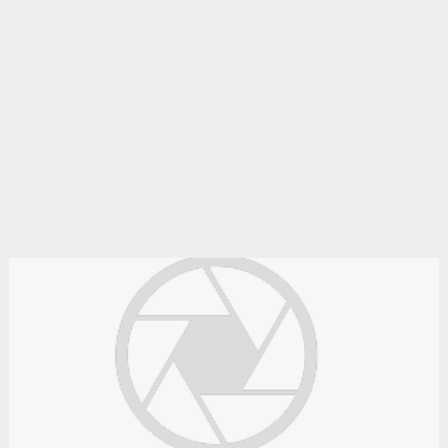
vendez votre voiture d'occasion, moto, équipements enfants ou
maison sur le petit bazar algérie.
Le bon coin algerie