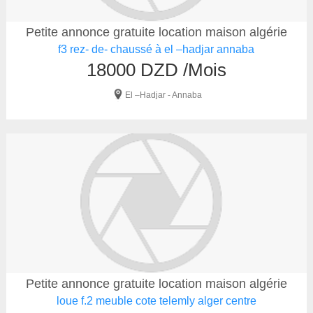
Petite annonce gratuite location maison algérie
f3 rez- de- chaussé à el –hadjar annaba
18000 DZD /Mois
El –Hadjar - Annaba
Petite annonce gratuite location maison algérie
loue f.2 meuble cote telemly alger centre