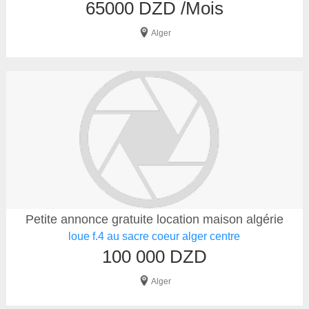
65000 DZD /Mois
Alger
Petite annonce gratuite location maison algérie
loue f.4 au sacre coeur alger centre
100 000 DZD
Alger