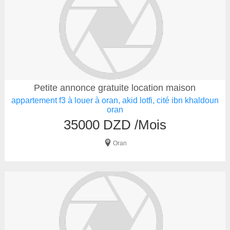
Petite annonce gratuite location maison
appartement f3 à louer à oran, akid lotfi, cité ibn khaldoun
oran
35000 DZD /Mois
Oran