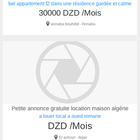
bel appartement f2 dans une résidence gardée et calme
30000 DZD /Mois
annaba bouhdid - Annaba
Petite annonce gratuite location maison algérie
a louer local a oued romane
DZD /Mois
El achour - Alger