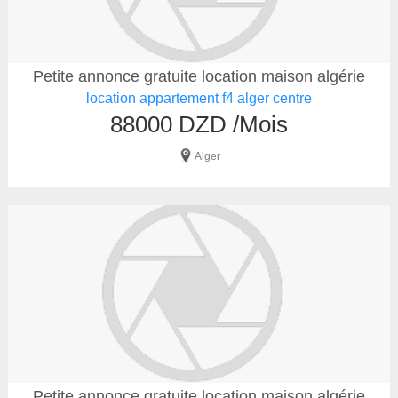
Petite annonce gratuite location maison algérie
location appartement f4 alger centre
88000 DZD /Mois
Alger
Petite annonce gratuite location maison algérie