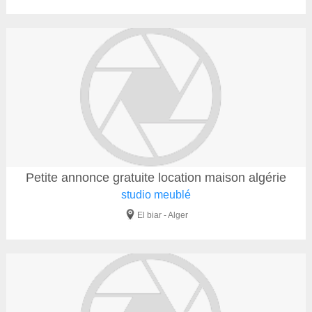
Petite annonce gratuite location maison algérie
studio meublé
El biar - Alger