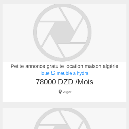
Petite annonce gratuite location maison algérie
loue f.2 meuble a hydra
78000 DZD /Mois
Alger