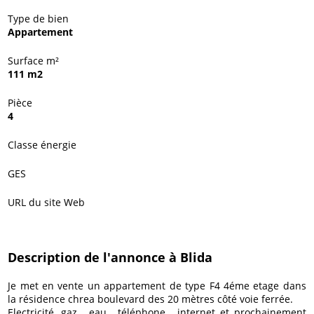
Type de bien
Appartement
Surface m²
111 m2
Pièce
4
Classe énergie
GES
URL du site Web
Description de l'annonce à Blida
Je met en vente un appartement de type F4 4éme etage dans
la résidence chrea boulevard des 20 mètres côté voie ferrée.
Electricité, gaz , eau , téléphone , internet et prochainement