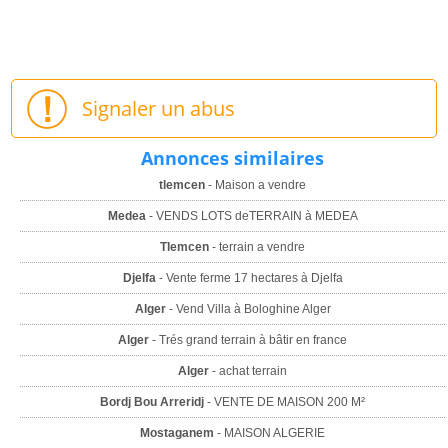
Signaler un abus
Annonces similaires
tlemcen
- Maison a vendre
Medea
- VENDS LOTS deTERRAIN à MEDEA
Tlemcen
- terrain a vendre
Djelfa
- Vente ferme 17 hectares à Djelfa
Alger
- Vend Villa à Bologhine Alger
Alger
- Trés grand terrain à bâtir en france
Alger
- achat terrain
Bordj Bou Arreridj
- VENTE DE MAISON 200 M²
Mostaganem
- MAISON ALGERIE