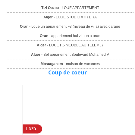
Tizi Ouzou
- LOUE APPARTEMENT
Alger
- LOUE STUDIO A HYDRA
Oran
- Loue un appartement F3 (niveau de villa) avec garage
Oran
- appartement hai zitoun a oran
Alger
- LOUE F.5 MEUBLE AU TELEMLY
Alger
- Bel appartement Boulevard Mohamed V
Mostaganem
- maison de vacances
Coup de coeur
1 DZD