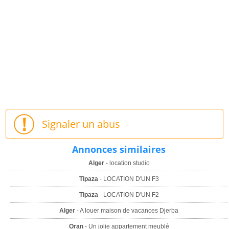
Signaler un abus
Annonces similaires
Alger
- location studio
Tipaza
- LOCATION D'UN F3
Tipaza
- LOCATION D'UN F2
Alger
- A louer maison de vacances Djerba
Oran
- Un jolie appartement meublé