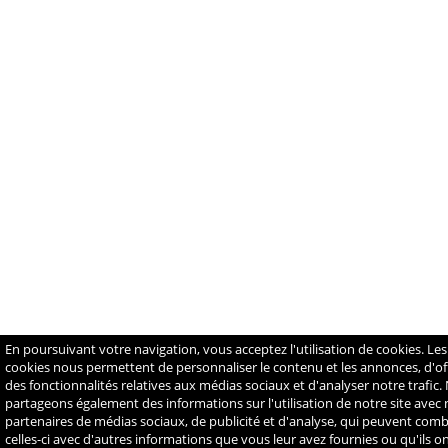
En poursuivant votre navigation, vous acceptez l'utilisation de cookies. Les
cookies nous permettent de personnaliser le contenu et les annonces, d'off
des fonctionnalités relatives aux médias sociaux et d'analyser notre trafic.
partageons également des informations sur l'utilisation de notre site avec
partenaires de médias sociaux, de publicité et d'analyse, qui peuvent com
celles-ci avec d'autres informations que vous leur avez fournies ou qu'ils o