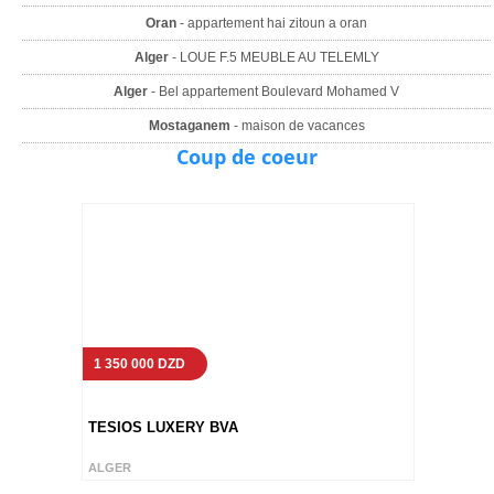
Oran
- appartement hai zitoun a oran
Alger
- LOUE F.5 MEUBLE AU TELEMLY
Alger
- Bel appartement Boulevard Mohamed V
Mostaganem
- maison de vacances
Coup de coeur
1 350 000 DZD
TESIOS LUXERY BVA
ALGER