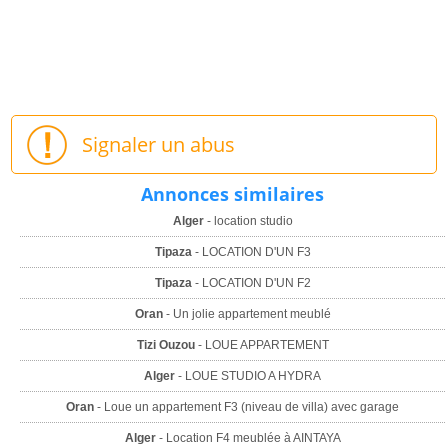
Signaler un abus
Annonces similaires
Alger
- location studio
Tipaza
- LOCATION D'UN F3
Tipaza
- LOCATION D'UN F2
Oran
- Un jolie appartement meublé
Tizi Ouzou
- LOUE APPARTEMENT
Alger
- LOUE STUDIO A HYDRA
Oran
- Loue un appartement F3 (niveau de villa) avec garage
Alger
- Location F4 meublée à AINTAYA