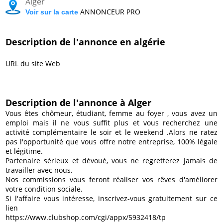
Alger
Le bon coin alger
ANNONCEUR PRO
Voir sur la carte
Description de l'annonce en algérie
URL du site Web
Description de l'annonce à Alger
Vous êtes chômeur, étudiant, femme au foyer , vous avez un
emploi mais il ne vous suffit plus et vous recherchez une
activité complémentaire le soir et le weekend .Alors ne ratez
pas l'opportunité que vous offre notre entreprise, 100% légale
et légitime.
Partenaire sérieux et dévoué, vous ne regretterez jamais de
travailler avec nous.
Nos commissions vous feront réaliser vos rêves d'améliorer
votre condition sociale.
Si l'affaire vous intéresse, inscrivez-vous gratuitement sur ce
lien
https://www.clubshop.com/cgi/appx/5932418/tp