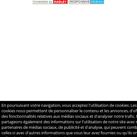
En poursuivant votre navigation, vous acceptez l'utilisation de cookies. Les
cookies nous permettent de personnaliser le contenu et les annonces, d'off
des fonctionnalités relatives aux médias sociaux et d'analyser notre trafic.
partageons également des informations sur l'utilisation de notre site avec
partenaires de médias sociaux, de publicité et d'analyse, qui peuvent com
celles-ci avec d'autres informations que vous leur avez fournies ou qu'ils o