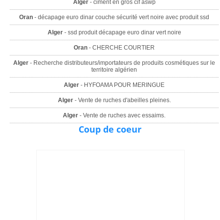
Alger
- ciment en gros cif aswp
Oran
- décapage euro dinar couche sécurité vert noire avec produit ssd
Alger
- ssd produit décapage euro dinar vert noire
Oran
- CHERCHE COURTIER
Alger
- Recherche distributeurs/importateurs de produits cosmétiques sur le
territoire algérien
Alger
- HYFOAMA POUR MERINGUE
Alger
- Vente de ruches d'abeilles pleines.
Alger
- Vente de ruches avec essaims.
Coup de coeur